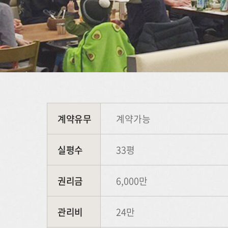
계약유무
계약가능
실평수
33평
권리금
6,000만
관리비
24만