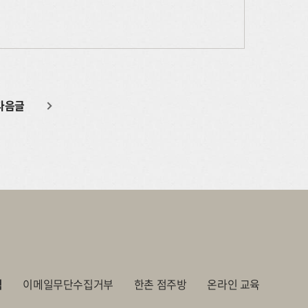
다음글
침
이메일무단수집거부
한촌 점주방
온라인 교육