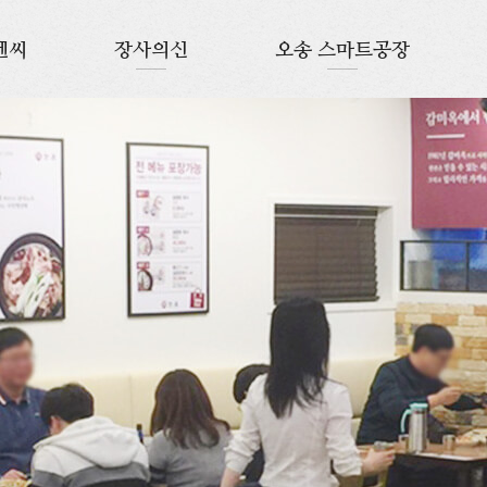
엔씨
장사의신
오송 스마트공장