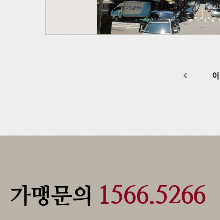
이
1566.5266
가맹문의