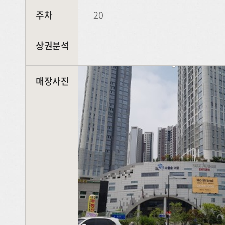
주차
20
상권분석
매장사진