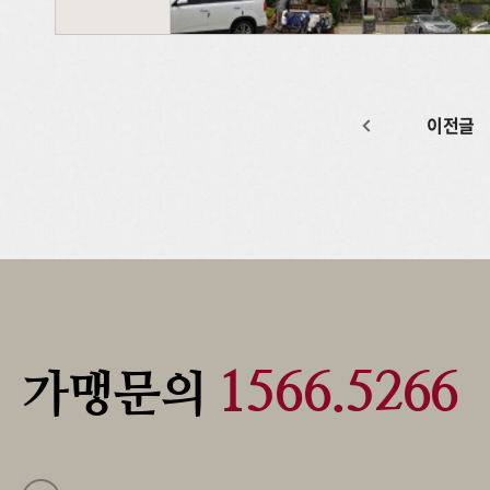
이전글
1566.5266
가맹문의